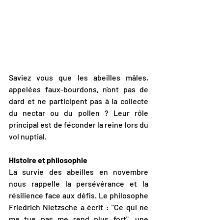
Saviez vous que les abeilles mâles, 
appelées faux-bourdons, n'ont pas de 
dard et ne participent pas à la collecte 
du nectar ou du pollen ? Leur rôle 
principal est de féconder la reine lors du 
vol nuptial.
Histoire et philosophie
La survie des abeilles en novembre 
nous rappelle la persévérance et la 
résilience face aux défis. Le philosophe 
Friedrich Nietzsche a écrit : "Ce qui ne 
me tue pas me rend plus fort", une 