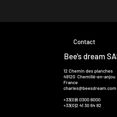
Contact
Bee's dream S
12 Chemin des planches
49120 Chemillé-en-anjou
France
charles@beesdream.com
+33(0)6 0300 8000
+33(0)2 41 30 64 82