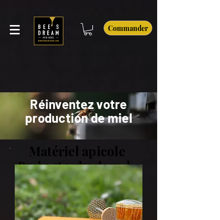
Commander
Réinventez votre
production de miel
Matériel apicole
Ruche et cadre de ruche