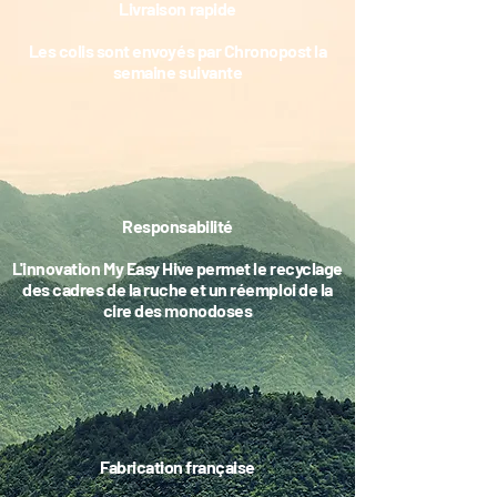
Livraison rapide
Les colis sont envoyés par Chronopost la
semaine suivante
Responsabilité
L'innovation My Easy Hive permet le recyclage
des cadres de la ruche et un réemploi de la
cire des monodoses
Fabrication française