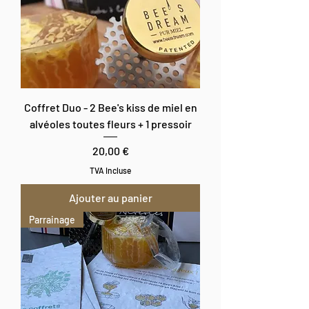
Coffret Duo - 2 Bee's kiss de miel en
alvéoles toutes fleurs + 1 pressoir
Prix
20,00 €
TVA Incluse
Ajouter au panier
Parrainage