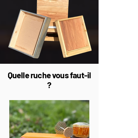
Quelle ruche vous faut-il
?