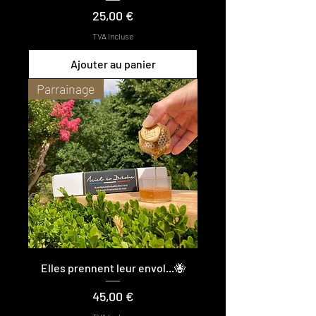
Prix
25,00 €
TVA Incluse
Ajouter au panier
Parrainage
Elles prennent leur envol...🐝
Prix
45,00 €