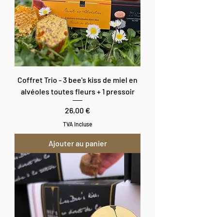
Coffret Trio - 3 bee's kiss de miel en
alvéoles toutes fleurs + 1 pressoir
Prix
26,00 €
TVA Incluse
Ajouter au panier