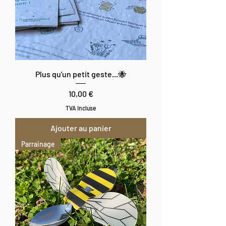
Plus qu'un petit geste...🐝
Prix
10,00 €
TVA Incluse
Ajouter au panier
Parrainage