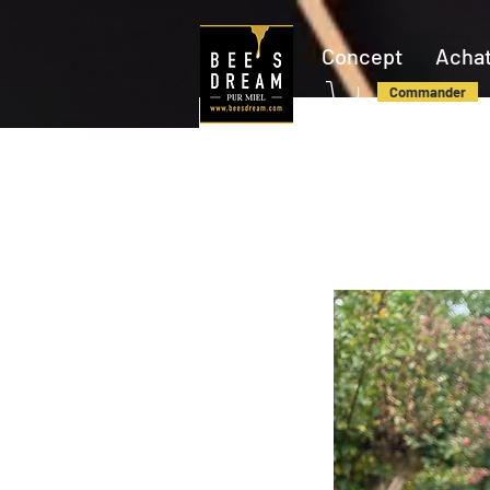
Concept
Achat
Commander