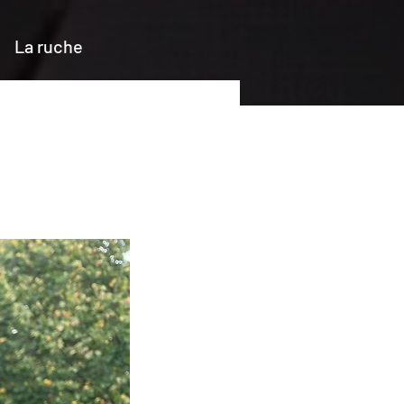
La ruche