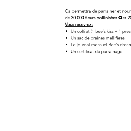
Ca permettra de parrainer et nour
de
30 000 fleurs pollinisées 🌻
et
2
Vous recevrez :
Un coffret (1 bee's kiss + 1 pres
Un sac de graines mellifères
Le journal mensuel Bee's drea
Un certificat de parrainage