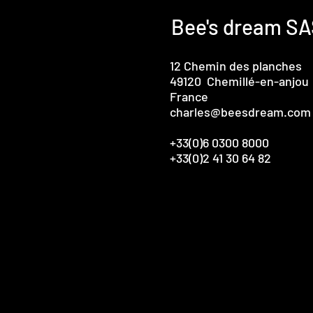
Bee's dream S
12 Chemin des planches
49120 Chemillé-en-anjou
France
charles@beesdream.com
+33(0)6 0300 8000
+33(0)2 41 30 64 82