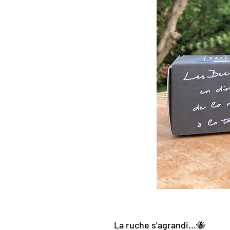
La ruche s'agrandi...🐝