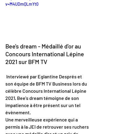
v=M4UDmQLmYt0
Bee's dream - Médaillé d'or au 
Concours International Lépine 
2021 sur BFM TV
 Interviewé par Eglantine Després et 
son équipe de BFM TV Business lors du 
célèbre Concours International Lépine 
2021, Bee's dream témoigne de son 
impatience à être présent sur un tel 
évènement.
Une merveilleuse expérience qui a 
permis à la JEI de retrouver ses ruchers 
avec une médaille d'or et un prix de 