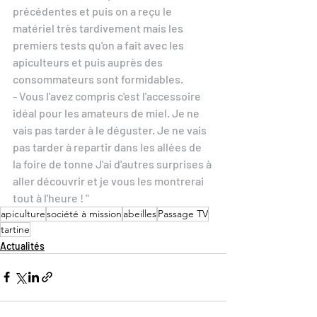
précédentes et puis on a reçu le 
matériel très tardivement mais les 
premiers tests qu'on a fait avec les 
apiculteurs et puis auprès des 
consommateurs sont formidables. 
- Vous l'avez compris c'est l'accessoire 
idéal pour les amateurs de miel. Je ne 
vais pas tarder à le déguster. Je ne vais 
pas tarder à repartir dans les allées de 
la foire de tonne J'ai d'autres surprises à 
aller découvrir et je vous les montrerai 
tout à l'heure ! "
apiculture
société à mission
abeilles
Passage TV
tartine
Actualités