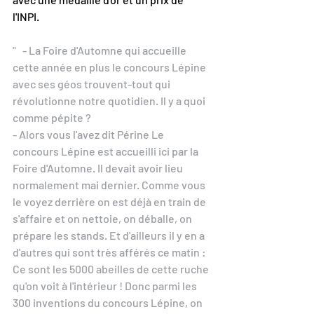
l'INPI. 
"   - La Foire d'Automne qui accueille 
cette année en plus le concours Lépine 
avec ses géos trouvent-tout qui 
révolutionne notre quotidien. Il y a quoi 
comme pépite ? 
- Alors vous l'avez dit Périne Le 
concours Lépine est accueilli ici par la 
Foire d'Automne. Il devait avoir lieu 
normalement mai dernier. Comme vous 
le voyez derrière on est déjà en train de 
s'affaire et on nettoie, on déballe, on 
prépare les stands. Et d'ailleurs il y en a 
d'autres qui sont très afférés ce matin : 
Ce sont les 5000 abeilles de cette ruche 
qu'on voit à l'intérieur ! Donc parmi les 
300 inventions du concours Lépine, on 