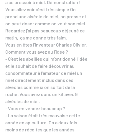
a ce pressoir à miel. Démonstration ! 
Vous allez voir c'est très simple On 
prend une alvéole de miel, on presse et 
on peut doser comme on veut son miel.  
Regardez j'ai pas beaucoup déjeuné ce 
matin,  ça me donne très faim. 
Vous en êtes l'inventeur Charles Olivier,  
Comment vous avez eu l'idée ? 
- C'est les abeilles qui m'ont donné l'idée 
et le souhait de faire découvrir au 
consommateur à l'amateur de miel un 
miel directement inclus dans ces 
alvéoles comme si on sortait de la 
ruche. Vous avez donc un kit avec 9 
alvéoles de miel. 
- Vous en vendez beaucoup ?
- La saison était très mauvaise cette 
année en apiculture. On a deux fois 
moins de récoltes que les années 