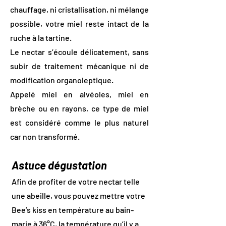
chauffage, ni cristallisation, ni mélange
possible, votre miel reste intact de la
ruche à la tartine.
Le nectar s’écoule délicatement, sans
subir de traitement mécanique ni de
modification organoleptique.
Appelé miel en alvéoles, miel en
brèche ou en rayons, ce type de miel
est considéré comme le plus naturel
car non transformé.
Astuce dégustation
Afin de profiter de votre nectar telle
une abeille, vous pouvez mettre votre
Bee’s kiss en température au bain-
marie à 36°C, la
température qu’il y a