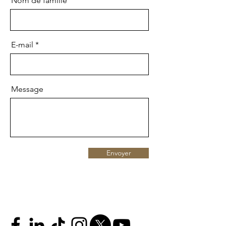
Nom de famille
E-mail
Message
Envoyer