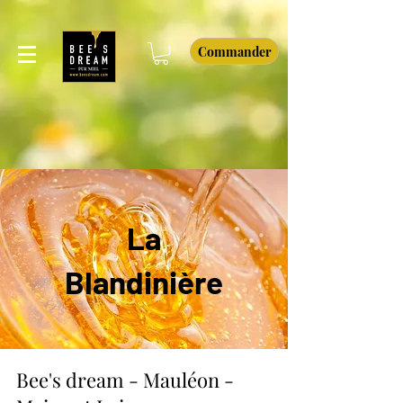
Commander
La
Blandinière
Bee's dream - Mauléon -