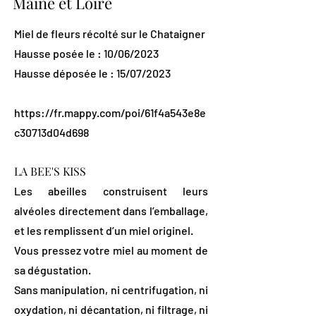
Maine et Loire
Miel de fleurs récolté sur le Chataigner
Hausse posée le : 10/06/2023
Hausse déposée le : 15/07/2023
https://fr.mappy.com/poi/61f4a543e8e
c30713d04d698
LA BEE'S KISS
Les abeilles construisent leurs
alvéoles directement dans l’emballage,
et les remplissent d’un miel originel.
Vous pressez votre miel au moment de
sa dégustation.
Sans manipulation, ni centrifugation, ni
oxydation, ni décantation, ni filtrage, ni