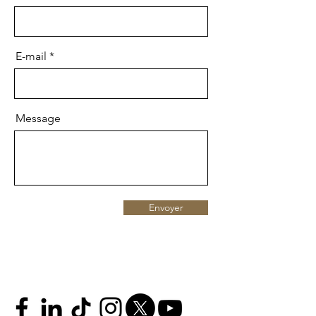
E-mail
Message
Envoyer