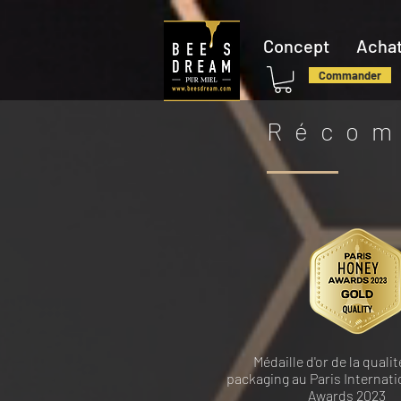
Concept
Achat
Commander
Récom
Médaille d'or de la qualit
packaging au Paris Internat
Awards 2023