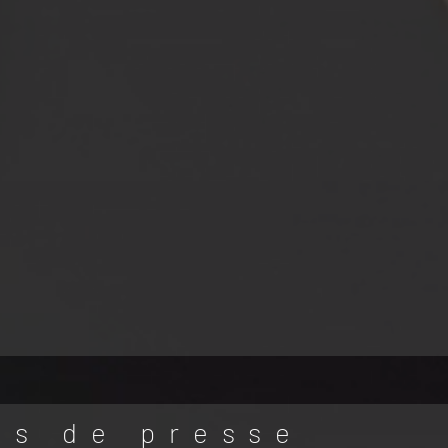
es de presse