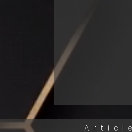
Articl