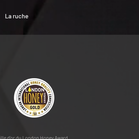
La ruche
lle d'or du London Honey Award