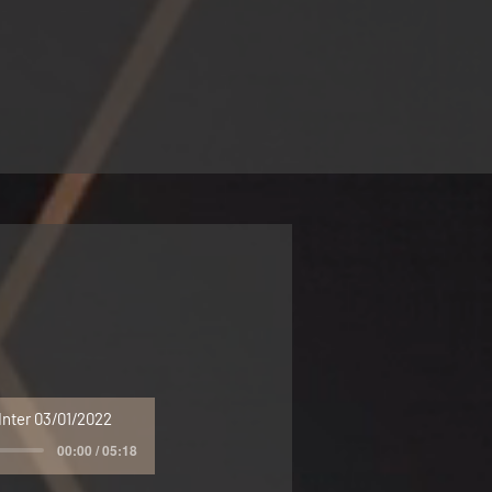
nter 03/01/2022
00:00 / 05:18