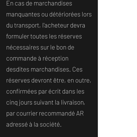
En cas de marchandises
manquantes ou détériorées lors
du transport, l'acheteur devra
formuler toutes les réserves
nécessaires sur le bon de
commande à réception
desdites marchandises. Ces
réserves devront être, en outre,
confirmées par écrit dans les
cinq jours suivant la livraison,
par courrier recommandé AR
adressé à la société.