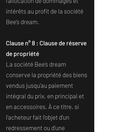
l'allocation de dommages et
intérêts au profit de la société
Bee’s dream.
Clause n° 8 : Clause de réserve
de propriété
La société Bee’s dream
conserve la propriété des biens
vendus jusqu'au paiement
intégral du prix, en principal et
en accessoires. À ce titre, si
l'acheteur fait l'objet d'un
redressement ou d'une