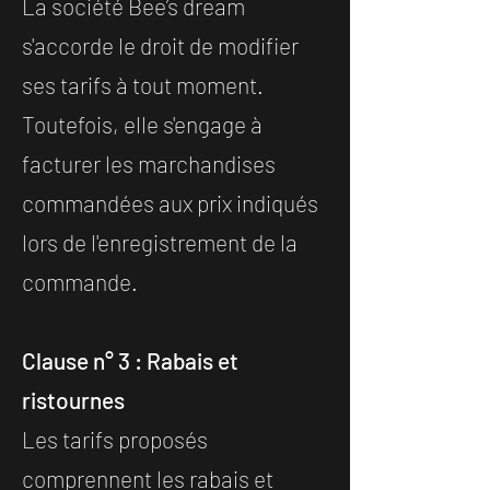
La société Bee’s dream
s'accorde le droit de modifier
ses tarifs à tout moment.
Toutefois, elle s'engage à
facturer les marchandises
commandées aux prix indiqués
lors de l'enregistrement de la
commande.
Clause n° 3 : Rabais et
ristournes
Les tarifs proposés
comprennent les rabais et