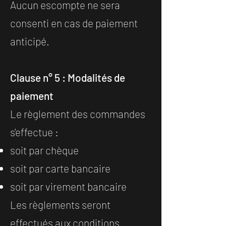
Aucun escompte ne sera
consenti en cas de paiement
anticipé.
Clause n° 5 : Modalités de
paiement
Le règlement des commandes
s'effectue :
soit par chèque
soit par carte bancaire
soit par virement bancaire
Les règlements seront
effectués aux conditions