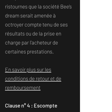
ristournes que la société Bee’s
dream serait amenée à
octroyer compte tenu de ses
résultats ou de la prise en
charge par l'acheteur de
certaines prestations.
En savoir plus sur les
conditions de retour et de
remboursement
Clause n° 4 : Escompte