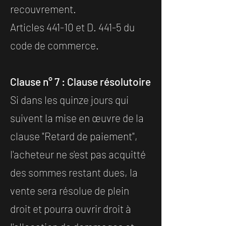
recouvrement.
Articles 441-10 et D. 441-5 du
code de commerce.
Clause n° 7 : Clause résolutoire
Si dans les quinze jours qui
suivent la mise en œuvre de la
clause "Retard de paiement",
l'acheteur ne s'est pas acquitté
des sommes restant dues, la
vente sera résolue de plein
droit et pourra ouvrir droit à