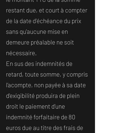
restant due, et court à compter
de la date d'échéance du prix
sans qu'aucune mise en
demeure préalable ne soit
nécessaire.
En sus des indemnités de
retard, toute somme, y compris
l’acompte, non payée à sa date
d’exigibilité produira de plein
droit le paiement d’une
indemnité forfaitaire de 80
euros due au titre des frais de