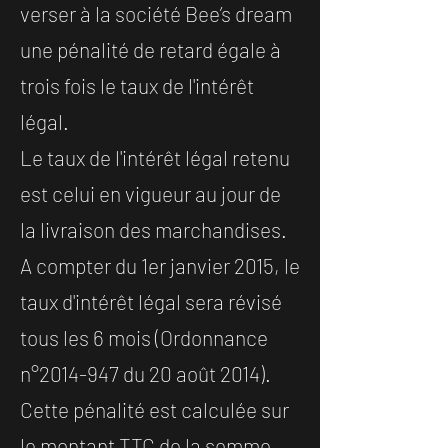
verser à la société Bee’s dream
une pénalité de retard égale à
trois fois le taux de l'intérêt
légal.
Le taux de l'intérêt légal retenu
est celui en vigueur au jour de
la livraison des marchandises.
A compter du 1er janvier 2015, le
taux d'intérêt légal sera révisé
tous les 6 mois (Ordonnance
n°
2014-947
du 20 août 2014).
Cette pénalité est calculée sur
le montant TTC de la somme