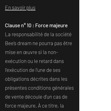
En savoir plus
Clause n° 10 : Force majeure
La responsabilité de la société
Bee’s dream ne pourra pas être
mise en œuvre si la non-
exécution ou le retard dans
l'exécution de l'une de ses
obligations décrites dans les
présentes conditions générales
de vente découle d'un cas de
force majeure. À ce titre, la