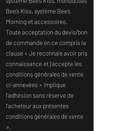
système Bee’s Kiss, monodoses
Bee’s Kiss, système Bee’s
Morning et accessoires.
Toute acceptation du devis/bon
de commande en ce compris la
clause « Je reconnais avoir pris
connaissance et j'accepte les
conditions générales de vente
ci-annexées » implique
l'adhésion sans réserve de
l'acheteur aux présentes
conditions générales de vente
».