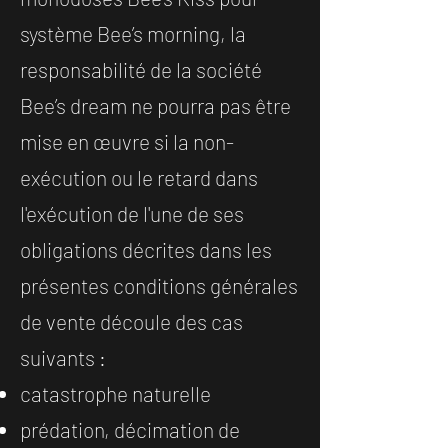
système Bee’s morning, la
responsabilité de la société
Bee’s dream ne pourra pas être
mise en œuvre si la non-
exécution ou le retard dans
l'exécution de l'une de ses
obligations décrites dans les
présentes conditions générales
de vente découle des cas
suivants :
catastrophe naturelle
prédation, décimation de