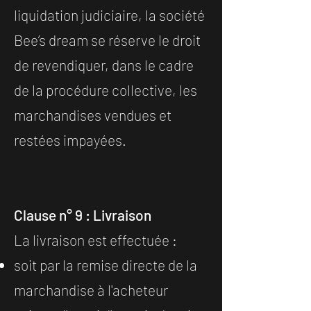
liquidation judiciaire, la société
Bee’s dream se réserve le droit
de revendiquer, dans le cadre
de la procédure collective, les
marchandises vendues et
restées impayées.
Clause n° 9 : Livraison
La livraison est effectuée :
soit par la remise directe de la
marchandise à l'acheteur