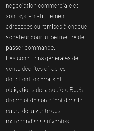
négociation commerciale et
sont systématiquement
adressées ou remises à chaque
acheteur pour lui permettre de
passer commande.
Les conditions générales de
vente décrites ci-après
détaillent les droits et
obligations de la société Bee’s
dream et de son client dans le
cadre de la vente des
marchandises suivantes :