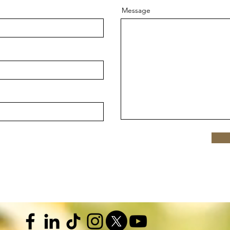
Message