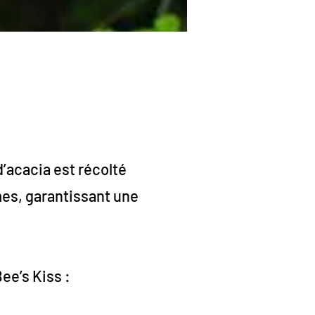
’acacia est récolté
mes, garantissant une
ee’s Kiss :